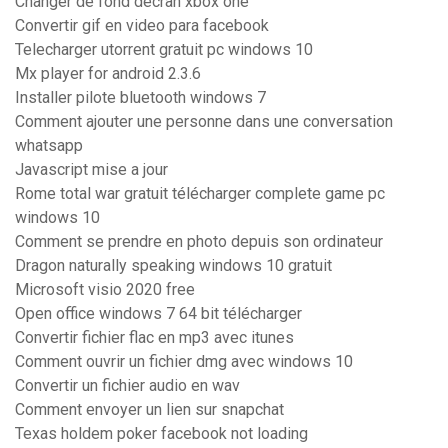
Changer de fond décran xbox one
Convertir gif en video para facebook
Telecharger utorrent gratuit pc windows 10
Mx player for android 2.3.6
Installer pilote bluetooth windows 7
Comment ajouter une personne dans une conversation
whatsapp
Javascript mise a jour
Rome total war gratuit télécharger complete game pc
windows 10
Comment se prendre en photo depuis son ordinateur
Dragon naturally speaking windows 10 gratuit
Microsoft visio 2020 free
Open office windows 7 64 bit télécharger
Convertir fichier flac en mp3 avec itunes
Comment ouvrir un fichier dmg avec windows 10
Convertir un fichier audio en wav
Comment envoyer un lien sur snapchat
Texas holdem poker facebook not loading