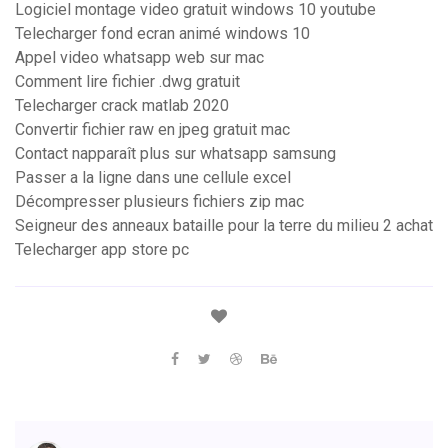
Logiciel montage video gratuit windows 10 youtube
Telecharger fond ecran animé windows 10
Appel video whatsapp web sur mac
Comment lire fichier .dwg gratuit
Telecharger crack matlab 2020
Convertir fichier raw en jpeg gratuit mac
Contact napparaît plus sur whatsapp samsung
Passer a la ligne dans une cellule excel
Décompresser plusieurs fichiers zip mac
Seigneur des anneaux bataille pour la terre du milieu 2 achat
Telecharger app store pc