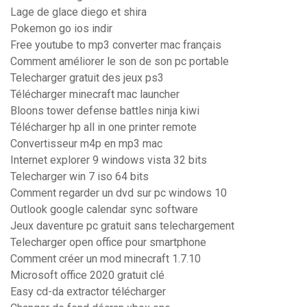
Lage de glace diego et shira
Pokemon go ios indir
Free youtube to mp3 converter mac français
Comment améliorer le son de son pc portable
Telecharger gratuit des jeux ps3
Télécharger minecraft mac launcher
Bloons tower defense battles ninja kiwi
Télécharger hp all in one printer remote
Convertisseur m4p en mp3 mac
Internet explorer 9 windows vista 32 bits
Telecharger win 7 iso 64 bits
Comment regarder un dvd sur pc windows 10
Outlook google calendar sync software
Jeux daventure pc gratuit sans telechargement
Telecharger open office pour smartphone
Comment créer un mod minecraft 1.7.10
Microsoft office 2020 gratuit clé
Easy cd-da extractor télécharger