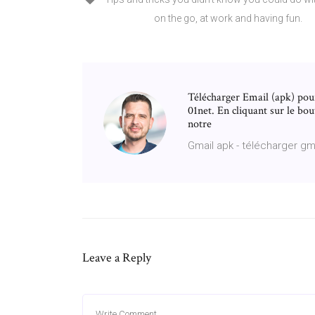
on the go, at work and having fun.
Télécharger Email (apk) po
01net. En cliquant sur le bo
notre
Gmail apk - télécharger gma
Leave a Reply