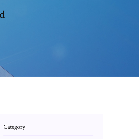
id
Category