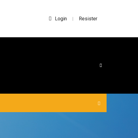
Login
Resister
|