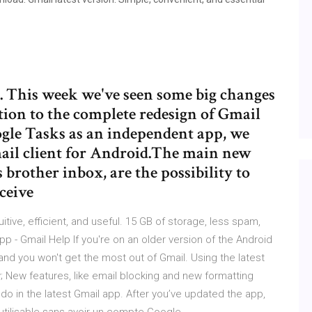
. This week we've seen some big changes
dition to the complete redesign of Gmail
ogle Tasks as an independent app, we
ail client for Android.The main new
 brother inbox, are the possibility to
ceive
uitive, efficient, and useful. 15 GB of storage, less spam,
 - Gmail Help If you're on an older version of the Android
nd you won't get the most out of Gmail. Using the latest
ty; New features, like email blocking and new formatting
 in the latest Gmail app. After you’ve updated the app,