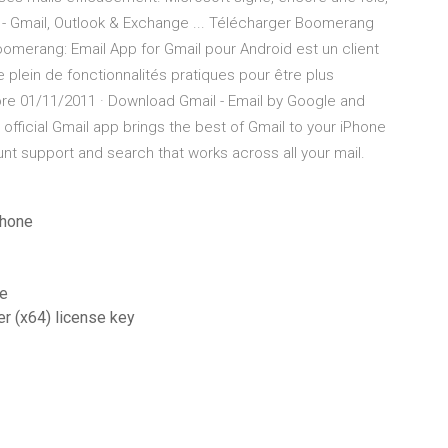
 - Gmail, Outlook & Exchange ... Télécharger Boomerang
Boomerang: Email App for Gmail pour Android est un client
plein de fonctionnalités pratiques pour être plus
tore 01/11/2011 · Download Gmail - Email by Google and
e official Gmail app brings the best of Gmail to your iPhone
ount support and search that works across all your mail.
phone
ne
r (x64) license key