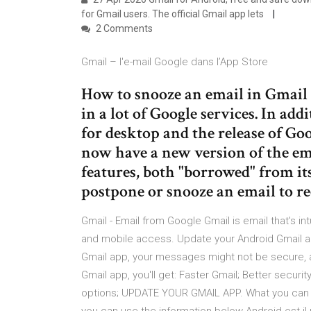
for Gmail users. The official Gmail app lets
2 Comments
‎Gmail – l'e-mail Google dans l’App Store
How to snooze an email in Gmail 
in a lot of Google services. In ad
for desktop and the release of Go
now have a new version of the em
features, both "borrowed" from its
postpone or snooze an email to re
Gmail - Email from Google Gmail is email that's int
and mobile access. Update your Android Gmail app
Gmail app, your messages might not be secure, a
Gmail app, you'll get: Faster Gmail; Better securi
options; UPDATE YOUR GMAIL APP. What you can do