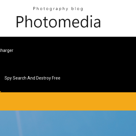
charger
Spy Search And Destroy Free